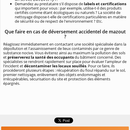
Demandez au prestataire s'il dispose de
labels et certifications
qui importent pour vous : par exemple, utilise-t-il des produits
certifiés comme étant écologiques ou naturels ? La société de
nettoyage dispose-t-elle de certifications particulières en matière
de sécurité ou de respect de l'environnement ? Etc.
Que faire en cas de déversement accidentel de mazout
?
Réagissez immédiatement en contactant une société spécialisée dans la
dépollution et l'assainissement de lieux contaminés par ce genre de
substance nocive. Vous éviterez ainsi au maximum la pollution des sols
et
préserverez la santé des occupants
du bâtiment concerné. Des
spécialistes se rendront rapidement sur place pour évaluer l'ampleur de
l'incident et
décontaminer les locaux souillés
. Pour ce faire, ils
procéderont plusieurs étapes : récupération du fioul répandu sur le sol,
premier nettoyage, enlèvement des objets endommagés et
irrécupérables, sécurisation du site et protection des éléments
épargnés.