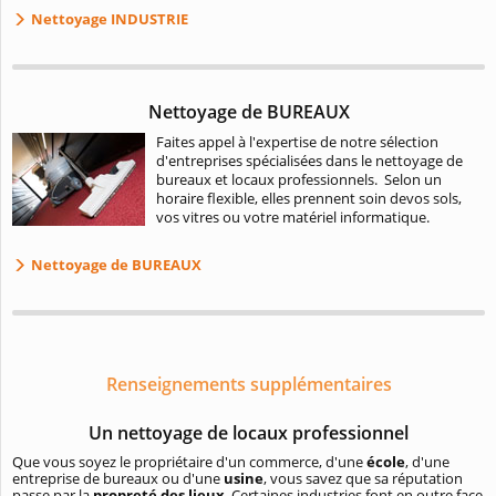
Nettoyage INDUSTRIE
Nettoyage de BUREAUX
Faites appel à l'expertise de notre sélection
d'entreprises spécialisées dans le nettoyage de
bureaux et locaux professionnels. Selon un
horaire flexible, elles prennent soin devos sols,
vos vitres ou votre matériel informatique.
Nettoyage de BUREAUX
Renseignements supplémentaires
Un nettoyage de locaux professionnel
Que vous soyez le propriétaire d'un commerce, d'une
école
, d'une
entreprise de bureaux ou d'une
usine
, vous savez que sa réputation
passe par la
propreté des lieux
. Certaines industries font en outre face